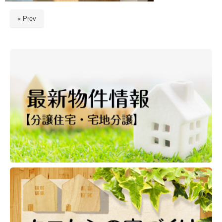
« Prev