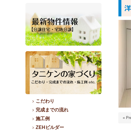
洋
こだわり
完成までの流れ
« Pr
施工例
ZEHビルダー