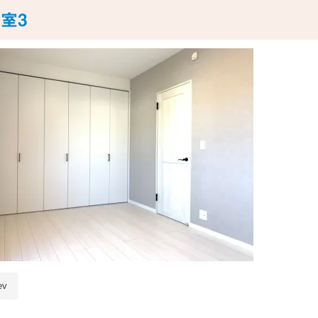
室3
ev