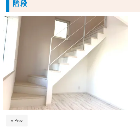
階段
« Prev