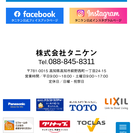
株式会社タニケン
088-845-8311
Tel.
〒781-0015 高知県高知市薊野西町一丁目24-15
営業時間／平日9:00～18:00・土曜日9:00〜17:00
定休日／日曜・祝祭日
N
a
menu