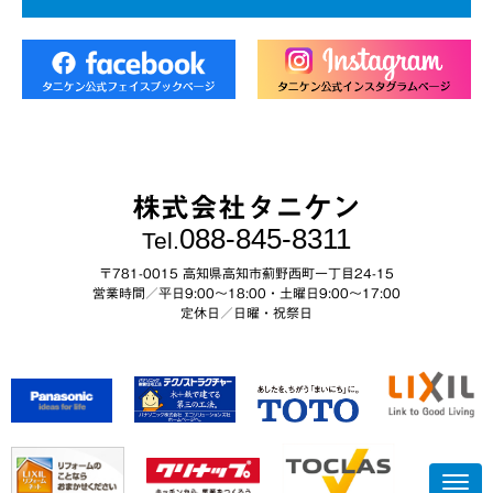
株式会社タニケン
088-845-8311
Tel.
〒781-0015 高知県高知市薊野西町一丁目24-15
営業時間／平日9:00～18:00・土曜日9:00〜17:00
定休日／日曜・祝祭日
N