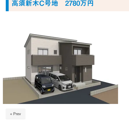
高須新木C号地 2780万円
« Prev