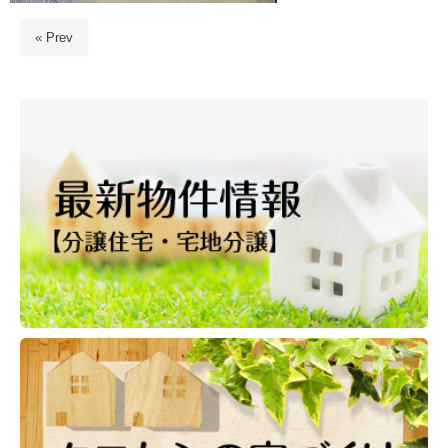
« Prev