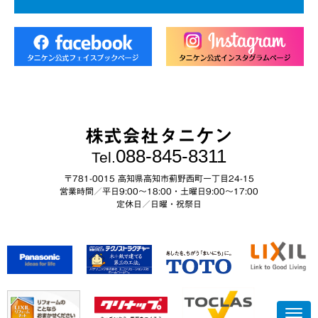
株式会社タニケン
088-845-8311
Tel.
〒781-0015 高知県高知市薊野西町一丁目24-15
営業時間／平日9:00～18:00・土曜日9:00〜17:00
定休日／日曜・祝祭日
N