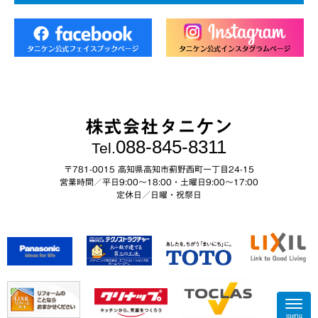
株式会社タニケン
088-845-8311
Tel.
〒781-0015 高知県高知市薊野西町一丁目24-15
営業時間／平日9:00～18:00・土曜日9:00〜17:00
定休日／日曜・祝祭日
N
a
menu