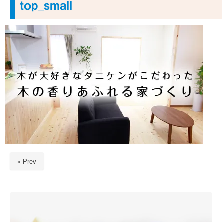
top_small
« Prev