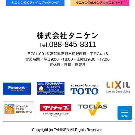
株式会社タニケン
088-845-8311
Tel.
〒781-0015 高知県高知市薊野西町一丁目24-15
営業時間／平日9:00～18:00・土曜日9:00〜17:00
定休日／日曜・祝祭日
N
a
menu
v
i
Copyright (c) TANIKEN All Rights Reserved.
g